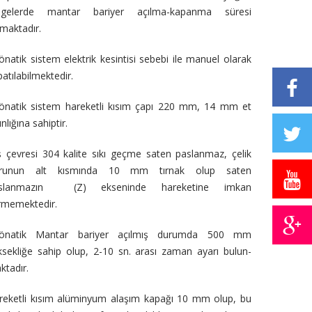
lgelerde mantar bariyer açılma-kapanma süresi
tmaktadır.
önatik sistem elektrik kesintisi sebebi ile manuel olarak
atılabilmektedir.
önatik sistem hareketli kısım çapı 220 mm, 14 mm et
ınlığına sahiptir.
ş çevresi 304 kalite sıkı geçme saten paslanmaz, çelik
runun alt kısmında 10 mm tırnak olup saten
slanmazın (Z) ekseninde hareketine imkan
rmemektedir.
önatik Mantar bariyer açılmış durumda 500 mm
ksekliğe sahip olup, 2-10 sn. arası zaman ayarı bulun-
ktadır.
reketli kısım alüminyum alaşım kapağı 10 mm olup, bu