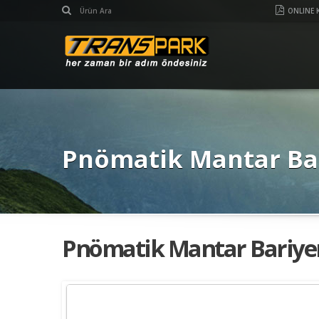
ONLINE 
Pnömatik Mantar Ba
Pnömatik Mantar Bariye