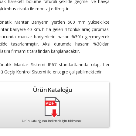
pak hareketli bölüme faturalı şekilde geçmeli ve havşa
lı imbus civata ile montaj edilmiştir.
önatik Mantar Bariyerin yerden 500 mm yükseklikte
ntar bariyere 40 Km. hızla gelen 4 tonluk araç çarpması
nucunda mantar bariyerlerin hasarı %30’u geçmeyecek
kilde tasarlanmıştır. Aksi durumda hasarın %30’dan
lasını firmamız tarafından karşılanacaktır.
önatik Mantar Sistemi IP67 standartlarında olup, her
lü Geçiş Kontrol Sistemi ile entegre çalışabilmektedir.
Ürün Kataloğu
Ürün kataloğunu indirmek için tıklayınız.