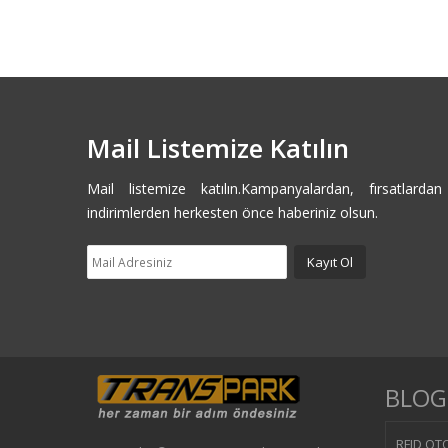
Mail Listemize Katılın
Mail listemize katılın.Kampanyalardan, fırsatlarda
indirimlerden herkesten önce haberiniz olsun.
BLOG
RFID OTO