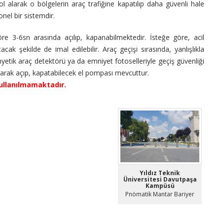
rol alarak o bölgelerin araç trafiğine kapatılıp daha güvenli hale
nel bir sistemdir.
 3-6sn arasında açılıp, kapanabilmektedir. İsteğe göre, acil
ak şekilde de imal edilebilir. Araç geçişi sırasında, yanlışlıkla
etik araç detektörü ya da emniyet fotoselleriyle geçiş güvenliği
olarak açıp, kapatabilecek el pompası mevcuttur.
ullanılmamaktadır.
Yıldız Teknik
Üniversitesi Davutpaşa
Kampüsü
Pnömatik Mantar Bariyer