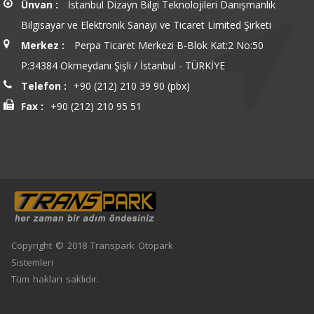
Ünvan :
İstanbul Dizayn Bilgi Teknolojileri Danışmanlık
Bilgisayar ve Elektronik Sanayi ve Ticaret Limited Şirketi
Merkez :
Perpa Ticaret Merkezi B-Blok Kat:2 No:50
P:34384 Okmeydanı Şişli / İstanbul - TÜRKİYE
Telefon :
+90 (212) 210 39 90 (pbx)
Fax :
+90 (212) 210 95 51
Copyright © 2018 Transpark Otopark
Sistemleri
Tüm hakları saklıdır.