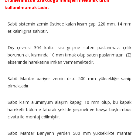
Ürünlerimizde uzakdogu menşeili mekanik ürün
kullanılmamaktadır.
Sabit sistemin zemin üstinde kalan kısım çapı 220 mm, 14 mm
et kalınlığına sahiptir.
Dış çevresi 304 kalite sıkı geçme saten paslanmaz, çelik
borunun alt kısmında 10 mm tırnak olup saten paslanmazın (Z)
ekseninde hareketine imkan vermemektedir.
Sabit Mantar bariyer zemin üstü 500 mm yüksekliğe sahip
olmaktadır.
Sabit kısım alüminyum alaşım kapağı 10 mm olup, bu kapak
hareketli bölüme faturalı şekilde geçmeli ve havşa başlı imbus
civata ile montaj edilmiştir.
Sabit Mantar Bariyerin yerden 500 mm yükseklikte mantar