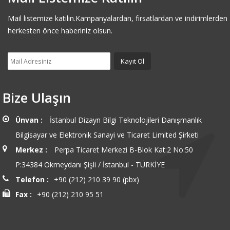
Mail listemize katılın.Kampanyalardan, fırsatlardan ve indirimlerden
herkesten önce haberiniz olsun.
Bize Ulaşın
Ünvan :
İstanbul Dizayn Bilgi Teknolojileri Danışmanlık
Bilgisayar ve Elektronik Sanayi ve Ticaret Limited Şirketi
Merkez :
Perpa Ticaret Merkezi B-Blok Kat:2 No:50
P:34384 Okmeydanı Şişli / İstanbul - TÜRKİYE
Telefon :
+90 (212) 210 39 90 (pbx)
Fax :
+90 (212) 210 95 51