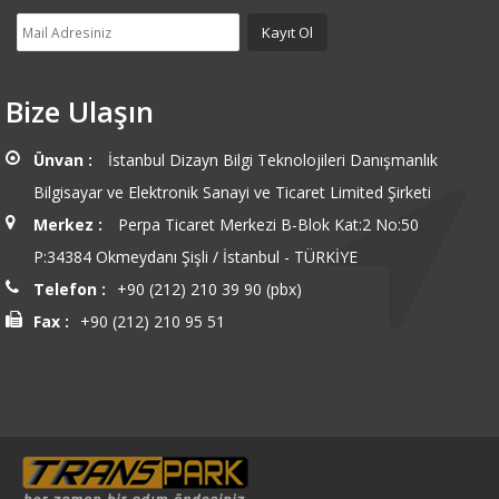
Bize Ulaşın
Ünvan :
İstanbul Dizayn Bilgi Teknolojileri Danışmanlık
Bilgisayar ve Elektronik Sanayi ve Ticaret Limited Şirketi
Merkez :
Perpa Ticaret Merkezi B-Blok Kat:2 No:50
P:34384 Okmeydanı Şişli / İstanbul - TÜRKİYE
Telefon :
+90 (212) 210 39 90 (pbx)
Fax :
+90 (212) 210 95 51