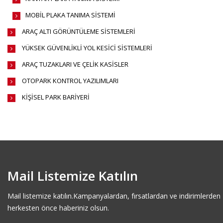
MOBİL PLAKA TANIMA SİSTEMİ
ARAÇ ALTI GÖRÜNTÜLEME SİSTEMLERİ
YÜKSEK GÜVENLİKLİ YOL KESİCİ SİSTEMLERİ
ARAÇ TUZAKLARI VE ÇELİK KASİSLER
OTOPARK KONTROL YAZILIMLARI
KİŞİSEL PARK BARİYERİ
Mail Listemize Katılın
Mail listemize katılın.Kampanyalardan, fırsatlardan ve indirimlerden
herkesten önce haberiniz olsun.