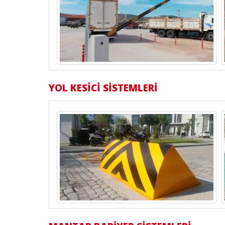
YOL KESİCİ SİSTEMLERİ