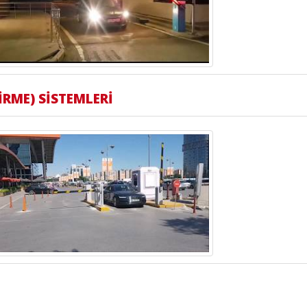
RME) SİSTEMLERİ