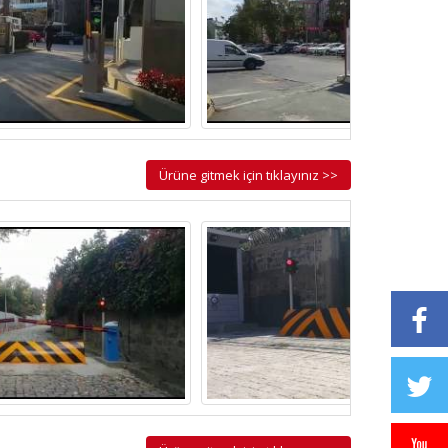
Ürüne gitmek için tıklayınız >>