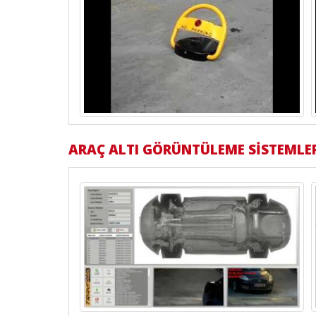
ARAÇ ALTI GÖRÜNTÜLEME SİSTEMLE