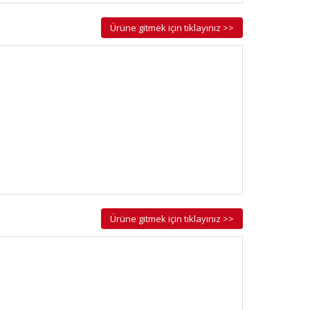
Ürüne gitmek için tıklayınız >>
Ürüne gitmek için tıklayınız >>