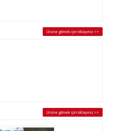
Ürüne gitmek için tıklayınız >>
Ürüne gitmek için tıklayınız >>