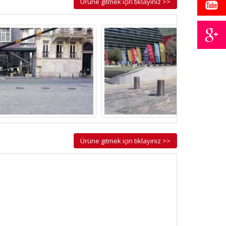
Ürüne gitmek için tıklayınız >>
Ürüne gitmek için tıklayınız >>