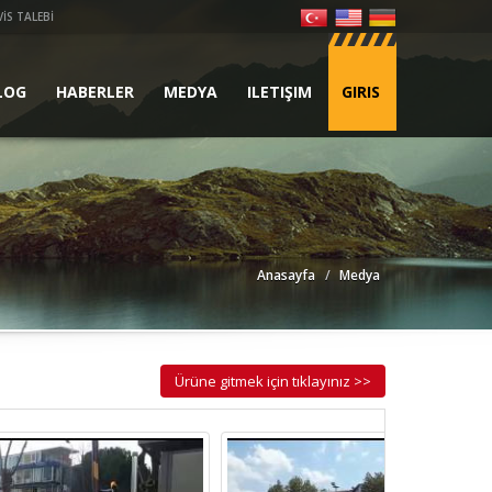
VİS TALEBİ
LOG
HABERLER
MEDYA
ILETIŞIM
GIRIS
Anasayfa
Medya
Ürüne gitmek için tıklayınız >>