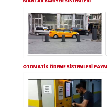
MANTAR BARİYER SİSTEMLERİ
OTOMATİK ÖDEME SİSTEMLERİ PAY