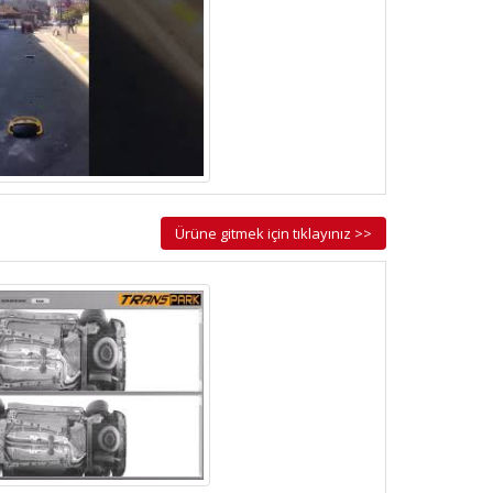
Ürüne gitmek için tıklayınız >>