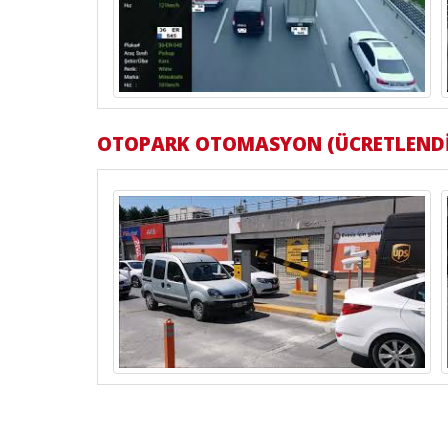
OTOPARK OTOMASYON (ÜCRETLENDİ